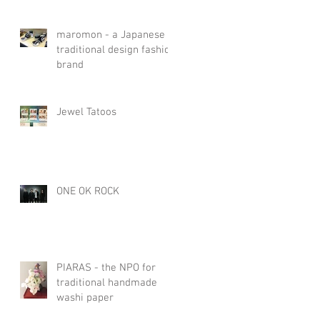
maromon - a Japanese
traditional design fashion
brand
Jewel Tatoos
ONE OK ROCK
PIARAS - the NPO for
traditional handmade
washi paper