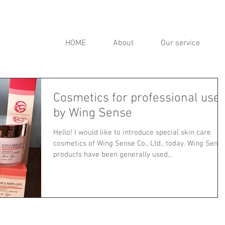
HOME
About
Our service
Cosmetics for professional use
by Wing Sense
Hello! I would like to introduce special skin care
cosmetics of Wing Sense Co., Ltd., today. Wing Sens
products have been generally used...