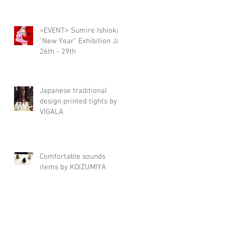
<EVENT> Sumire Ishioka
"New Year" Exhibition Jan
26th - 29th
Japanese traditional
design printed tights by
VIGALA
Comfortable sounds
items by KOIZUMIYA