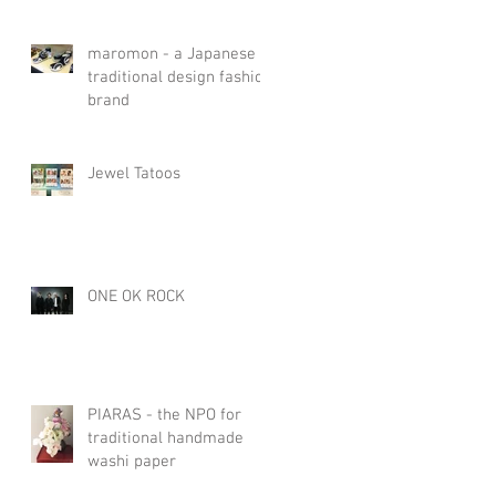
maromon - a Japanese
traditional design fashion
brand
Jewel Tatoos
ONE OK ROCK
PIARAS - the NPO for
traditional handmade
washi paper