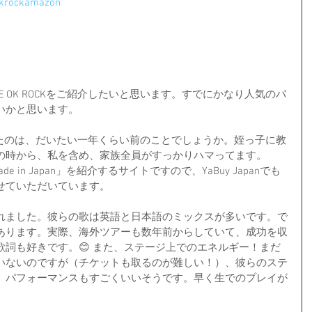
eokrockamazon
 OK ROCKをご紹介したいと思います。すでにかなり人気のバ
いかと思います。
を聴いたのは、だいたい一年くらい前のことでしょうか。姪っ子に教
の時から、私を含め、家族全員がすっかりハマってます。
ade in Japan」を紹介するサイトですので、YaBuy Japanでも
せていただいています。
年に結成されました。彼らの歌は英語と日本語のミックスが多いです。で
あります。実際、海外ツアーも数年前からしていて、成功を収
詞も好きです。😊 また、ステージ上でのエネルギー！まだ
いないのですが（チケットも取るのが難しい！）、彼らのステ
、パフォーマンスもすごくいいそうです。早く生でのプレイが