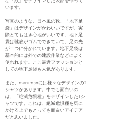
な「紋」をデザインした製品を作って
います。
写真のような、日本風の靴、「地下足
袋」はデザインがかわいいですが、実
際とてもはき心地がいいです。地下足
袋は靴底がゴムでできていて、足の先
が二つに分かれています。地下足袋は
基本的には外での建設作業などによく
使われます。ここ最近ファッションと
しての地下足袋も人気があります。
また、marumonには様々なデザインのT
シャツがあります。中でも面白いの
は、「絶滅危惧種」をデザインしたTシ
ャツです。これは、絶滅危惧種を気に
かける上でもとっても面白いアイデア
だと思いました。