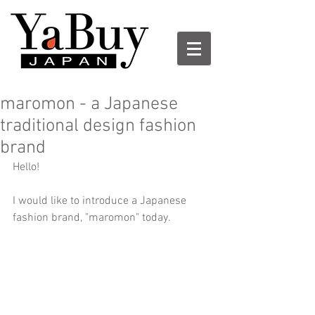
maromon - a Japanese
traditional design fashion
brand
Hello!
I would like to introduce a Japanese 
fashion brand, "maromon" today.  