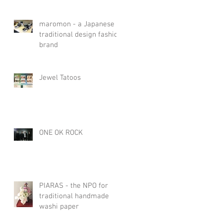
maromon - a Japanese
traditional design fashion
brand
Jewel Tatoos
ONE OK ROCK
PIARAS - the NPO for
traditional handmade
washi paper